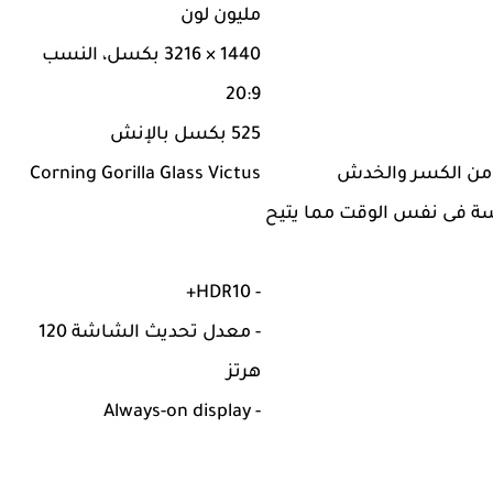
مليون لون
1440 × 3216 بكسل، النسب
20:9
525 بكسل بالإنش
 من الكسر والخدش
Corning Gorilla Glass Victus
مسة فى نفس الوقت مما يتيح
- HDR10+
- معدل تحديث الشاشة 120
هرتز
- Always-on display