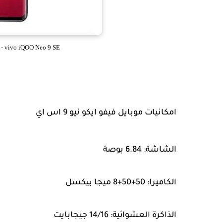
vivo iQOO Neo 9 SE - سعر و مواصفات فيفو ايكو نيو 9 اس اي
امكانيات موبايل فيفو ايكو نيو 9 اس اي
الشاشة: 6.84 بوصة
الكاميرا: 50+50+8 ميجا بيكسل
الذاكرة العشوائية: 14/16 جيجابايت