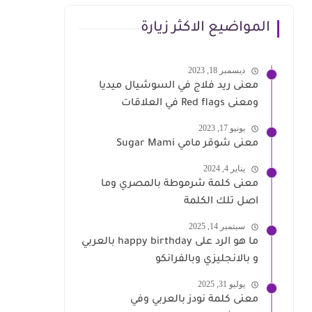
المواضيع الاكثر زيارة
ديسمبر 18, 2023
معنى ريد فلاج في السوشيال ميديا
ومعنى Red flags في العلاقات
يونيو 17, 2023
معنى شوقر مامي Sugar Mami
يناير 4, 2024
معنى كلمة شرموطة بالمصري وما
اصل تلك الكلمة
سبتمبر 14, 2025
ما هو الرد على happy birthday بالعربي
و بالانجليزي وبالفرانكو
يوليو 31, 2025
معنى كلمة نودز بالعربي وفي