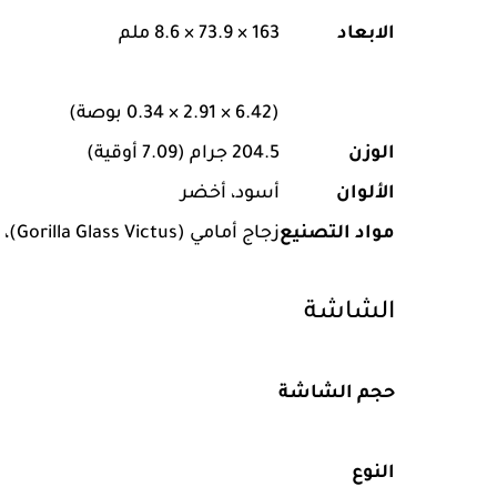
الابعاد
163 × 73.9 × 8.6 ملم
(6.42 × 2.91 × 0.34 بوصة)
الوزن
204.5 جرام (7.09 أوقية)
الألوان
أسود، أخضر
مواد التصنيع
زجاج أمامي (Gorilla Glass Victus)، ظهر زجاجي (Gorilla Glass)، هيكل من الألومنيوم
الشاشة
حجم الشاشة
النوع