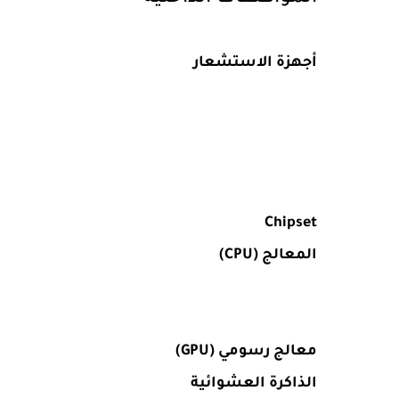
أجهزة الاستشعار
Chipset
المعالج (CPU)
معالج رسومي (GPU)
الذاكرة العشوائية