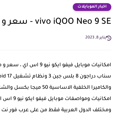
اخبار الموبايلات
vivo iQOO Neo 9 SE - سعر و مواصفات فيفو ايكو نيو 9 اس اي
يناير 8, 2023
ومختلف الدول العربية فقط من على عرب فور نت .