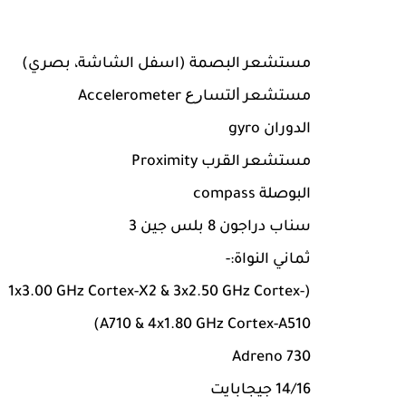
مستشعر البصمة (اسفل الشاشة، بصري)
مستشعر ﺍﻟﺘﺴﺎﺭﻉ Accelerometer
الدوران gyro
مستشعر القرب Proximity
البوصلة compass
سناب دراجون 8 بلس جين 3
ثماني النواة:-
(1x3.00 GHz Cortex-X2 & 3x2.50 GHz Cortex-
A710 & 4x1.80 GHz Cortex-A510)
Adreno 730
14/16 جيجابايت