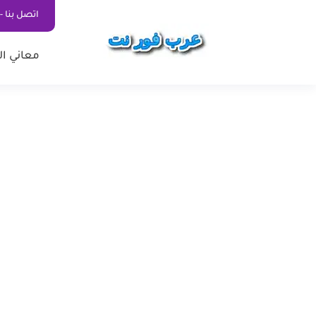
اتصل بنا - ontact Us
معاني ال