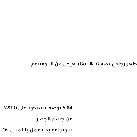
6.84 بوصة، تستحوذ على 91.0%
من جسم الجهاز
سوبر اموليد، تعمل باللمس، 16