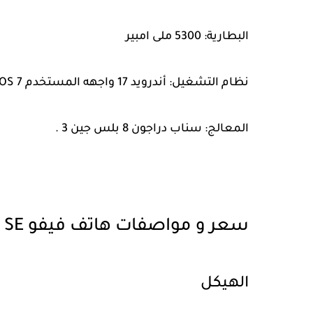
البطارية: 5300 ملى امبير
نظام التشغيل: أندرويد 17 واجهه المستخدم Origin OS 7
المعالج: سناب دراجون 8 بلس جين 3 .
سعر و مواصفات هاتف فيفو vivo iQOO Neo 9 SE
الهيكل