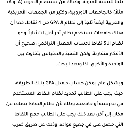
يلجأ للنسبة المئوية، وهناك من يستخدم الأحرف (A- و A+
مثلاً) كالجامعات الأوروبية، وكثير من الجمعات الأمريكية
والعربية أيضاً تلجأ إلى نظام الـ GPA من 4 نقاط، كما أن
هناك جامعات تستخدم نظام آخر أقل انتشاراً، وهو
نظام الـ 5 نقاط لحساب المعدل التراكمي، صحيح أن
الأفكار متقاربة، ولكن التنفيذ والمقياس يتفاوت بين
الواحدة والأخرى، لذا وبعد البحث.
وبشكل عام يمكن حساب معدل GPA بتلك الطريقة،
حيث يجب على الطالب تحديد نظام النقاط المستخدم
في مدرسته أو جامعته، وذلك لأن نظام النقاط يختلف من
مكان إلى آخر، بعد ذلك يجب على الطالب جمع النقاط
التي حصل على في جميع مواده، وذلك عن طريق ضرب