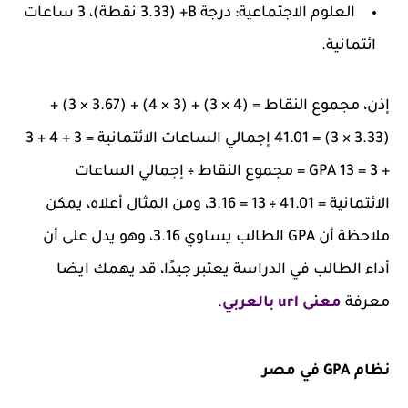
العلوم الاجتماعية: درجة B+ (3.33 نقطة)، 3 ساعات
ائتمانية.
إذن، مجموع النقاط = (4 × 3) + (3 × 4) + (3.67 × 3) +
(3.33 × 3) = 41.01 إجمالي الساعات الائتمانية = 3 + 4 + 3
+ 3 = 13 GPA = مجموع النقاط ÷ إجمالي الساعات
الائتمانية = 41.01 ÷ 13 = 3.16، و
من المثال أعلاه، يمكن
ملاحظة أن GPA الطالب يساوي 3.16، وهو يدل على أن
أداء الطالب في الدراسة يعتبر جيدًا، قد يهمك ايضا
معرفة
معنى url بالعربي
.
نظام GPA في مصر