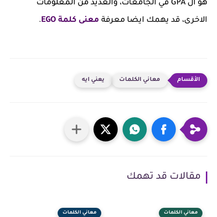
هو ال GPA في الجامعات، والعديد من المعلومات
الاخرى، قد يهمك ايضا معرفة
معنى كلمة EGO
.
معاني الكلمات
يعني ايه
مقالات قد تهمك
معاني الكلمات
معاني الكلمات