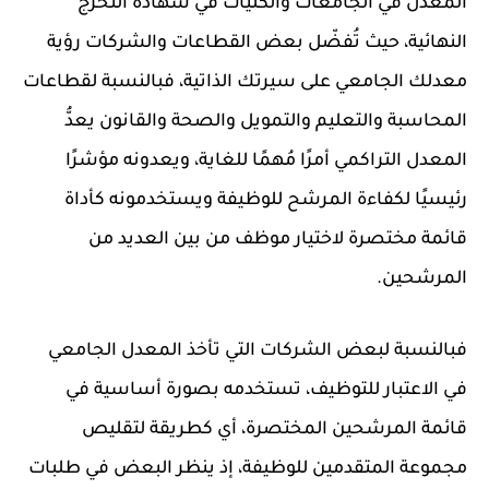
المعدل في الجامعات والكليات في شهادة التخرج
النهائية، حيث تُفضّل بعض القطاعات والشركات رؤية
معدلك الجامعي على سيرتك الذاتية، فبالنسبة لقطاعات
المحاسبة والتعليم والتمويل والصحة والقانون يعدُّ
المعدل التراكمي أمرًا مُهمًا للغاية، ويعدونه مؤشرًا
رئيسيًا لكفاءة المرشح للوظيفة ويستخدمونه كأداة
قائمة مختصرة لاختيار موظف من بين العديد من
المرشحين.
فبالنسبة لبعض الشركات التي تأخذ المعدل الجامعي
في الاعتبار للتوظيف، تستخدمه بصورة أساسية في
قائمة المرشحين المختصرة، أي كطريقة لتقليص
مجموعة المتقدمين للوظيفة، إذ ينظر البعض في طلبات