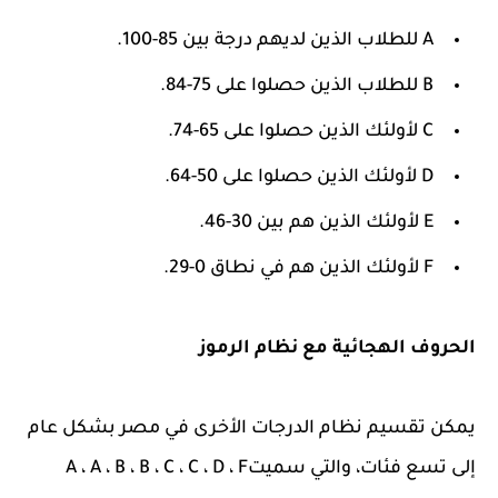
A للطلاب الذين لديهم درجة بين 85-100.
B للطلاب الذين حصلوا على 75-84.
C لأولئك الذين حصلوا على 65-74.
D لأولئك الذين حصلوا على 50-64.
E لأولئك الذين هم بين 30-46.
F لأولئك الذين هم في نطاق 0-29.
الحروف الهجائية مع نظام الرموز
يمكن تقسيم نظام الدرجات الأخرى في مصر بشكل عام
إلى تسع فئات، والتي سميتA ، A ، B ، B ، C ، C ، D ، F