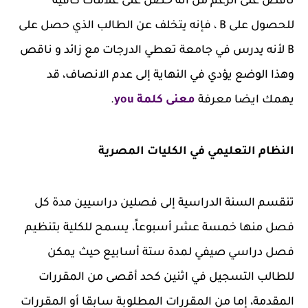
ناقص على الرغم من أنه حصل على علامات كافية
للحصول على B ، فإنه يتخلف عن الطالب الذي حصل على
B لأنه يدرس في جامعة تعطي الدرجات مع زائد و ناقص
وهذا الوضع يؤدي في النهاية إلى عدم الانصاف، قد
يهمك ايضا معرفة
معنى كلمة you
.
النظام التعليمي في الكليات المصرية
تنقسم السنة الدراسية إلى فصلين دراسيين مدة كل
فصل منها خمسة عشر أسبوعاً، يسمح للكلية بتنظيم
فصل دراسي صيفي لمدة ستة أسابيع حيث يمكن
للطالب التسجيل في اثنين كحد أقصى من المقررات
المقدمة، إما من المقررات المطلوبة سابقا أو المقررات