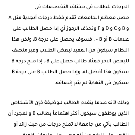
الدرجات للطلاب في مختلف التخصصات في
مصر، معظم الجامعات تقدم فقط درجات أبجدية مثل A
و B و C و D و F وتحذف الرموز أي إذا حصل الطالب على
علامات B أو B – ، فسوف يحصل على درجة B، ولكن هذا
النظام سيكون من المفيد لبعض الطلاب وغير منصف
للبعض الآخر فمثلا طالب حصل على B-، إذا منح درجة B
سيكون هذا أفضل له، وإذا حصل الطالب B على درجة B
سيكون في النهاية لم يتم إنصافه.
وذلك لأنه عندما يتقدم الطالب للوظيفة فإن الأشخاص
الذين يوظفون سيكون أكثر اهتماماً بطالب B و لمجرد أن
الطالب يأتي من جامعة لا تمنح درجات من حيث زائد أو