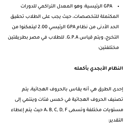
GPA الرئيسية: وهو المعدل التراكمي للدورات
المكتملة للتخصصات، حيث يجب على الطلاب تحقيق
الحد الأدنى من نظام GPA الرئيسي 2.00 ليتمكنوا من
التخرج، ويتم قياس G.P.A. للطلاب في مصر بطريقتين
مختلفتين:
النظام الأبجدي بأكمله
إحدى الطرق هي أنه يقاس بالحروف الهجائية، يتم
تصنيف الحروف الهجائية في خمس فئات وينتمي إلى
مستويات مختلفة وتسمى A، B, C, D, F حيث يتم إعطاء
التقدير: