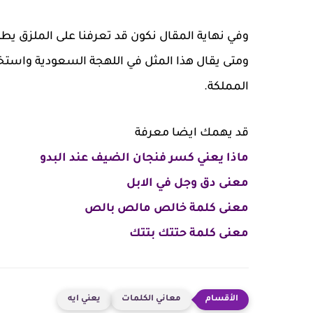
وفي نهاية المقال نكون قد تعرفنا على الملزق ي
ومتى يقال هذا المثل في اللهجة السعودية واستخدا
المملكة.
قد يهمك ايضا معرفة
ماذا يعني كسر فنجان الضيف عند البدو
معنى دق وجل في الابل
معنى كلمة خالص مالص بالص
معنى كلمة حتتك بتتك
معاني الكلمات
يعني ايه