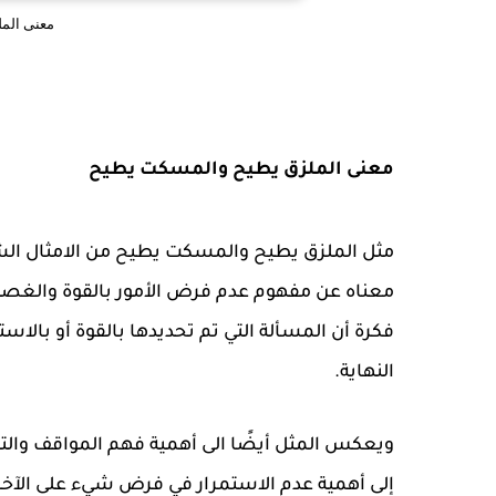
معنى الم
معنى الملزق يطيح والمسكت يطيح
مثل الملزق يطيح والمسكت يطيح من الامثال الشا
معناه عن مفهوم عدم فرض الأمور بالقوة والغصب، و
فكرة أن المسألة التي تم تحديدها بالقوة أو با
النهاية.
ويعكس المثل أيضًا الى أهمية فهم المواقف والت
إلى أهمية عدم الاستمرار في فرض شيء على الآخرين