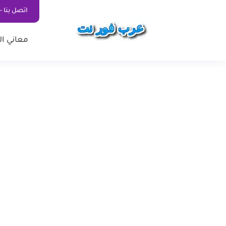
اتصل بنا - ontact Us
معاني ال