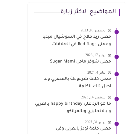
المواضيع الاكثر زيارة
ديسمبر 18, 2023
معنى ريد فلاج في السوشيال ميديا
ومعنى Red flags في العلاقات
يونيو 17, 2023
معنى شوقر مامي Sugar Mami
يناير 4, 2024
معنى كلمة شرموطة بالمصري وما
اصل تلك الكلمة
سبتمبر 14, 2025
ما هو الرد على happy birthday بالعربي
و بالانجليزي وبالفرانكو
يوليو 31, 2025
معنى كلمة نودز بالعربي وفي