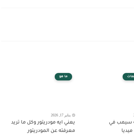
مات
ما هو
يناير 17, 2026
 سيمب في
يعني ايه مودريتور وكل ما تريد
يديا
معرفته عن المودريتور