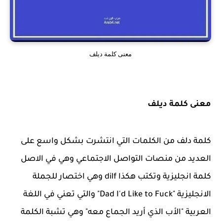
معنى كلمة ديلف
معنى كلمة ديلف
كلمة دلف من الكلمات التي انتشرت بشكل واسع على
العديد من منصات التواصل الاجتماعي وهي في الاصل
كلمة انجليزية وتكتب هكذا dilf وهي اختصار للجملة
الانجليزية "Dad I'd Like to Fuck" والتي تعني في اللغة
العربية "الأب الذي أريد الجماع معه" وهي تشبة الكلمة