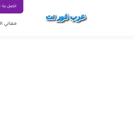
اتصل بنا - ontact Us
معاني ال