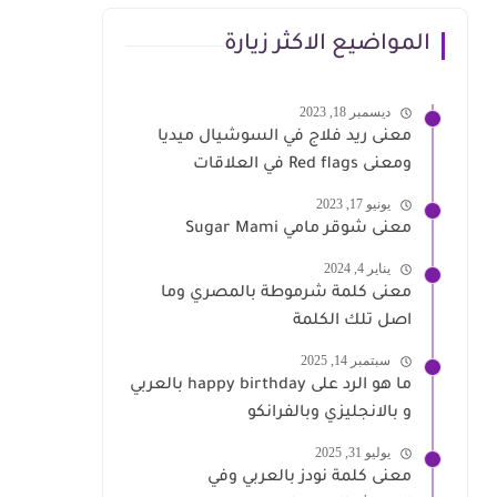
المواضيع الاكثر زيارة
ديسمبر 18, 2023
معنى ريد فلاج في السوشيال ميديا
ومعنى Red flags في العلاقات
يونيو 17, 2023
معنى شوقر مامي Sugar Mami
يناير 4, 2024
معنى كلمة شرموطة بالمصري وما
اصل تلك الكلمة
سبتمبر 14, 2025
ما هو الرد على happy birthday بالعربي
و بالانجليزي وبالفرانكو
يوليو 31, 2025
معنى كلمة نودز بالعربي وفي