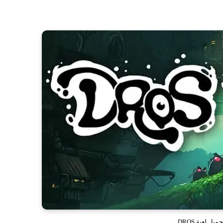
حميل لعبة DROS