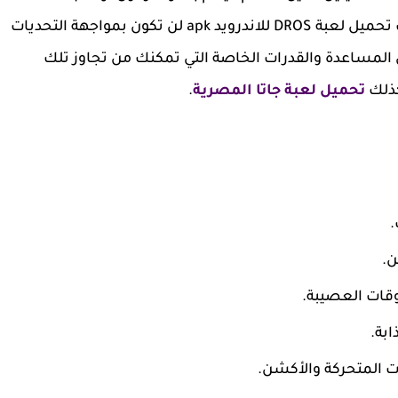
لأن هذا قد يؤدي إلى الفشل وإعادة المحاولة، عقب تحميل لعبة DROS للاندرويد apk لن تكون بمواجهة التحديات
لمساعدة والقدرات الخاصة التي تمكنك من تجاوز تلك
كذلك
تحميل لعبة جاتا المصرية
.
.
ن.
قات العصيبة.
ابة.
 المتحركة والأكشن.