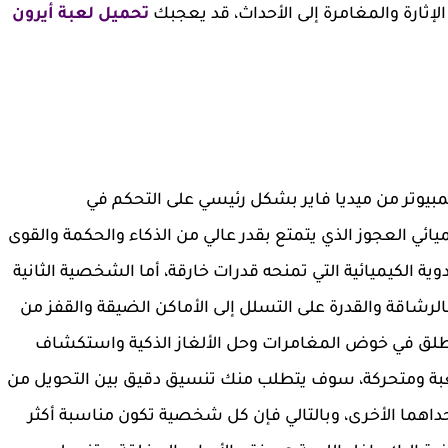
لإثارة والمغامرة إلى الأحداث، قد يعجبك
تحميل لعبة أيرون
أسلوب اللعب عقب تحميل لعبة DROS للكمبيوتر من ميديا فاير بشكل رئيسي على التحكم في
ي العجوز الذي يتمتع بقدر عالي من الذكاء والحكمة والقوى
ية الكيميائية التي تمنحه قدرات خارقة، أما الشخصية الثانية
لرشاقة والقدرة على التسلل إلى الأماكن الضيقة والقفز من
تنطلق في خوض المغامرات وحل الألغاز الذكية واستكشاف
ة ومتحركة، سوف يتطلب منك تنسيق دقيق بين التحويل من
هما الأخرى، وبالتالي فإن كل شخصية تكون مناسبة أكثر