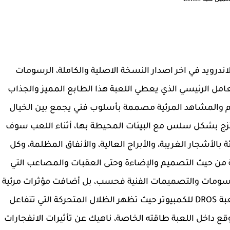
ميل لعبة DROS للكمبيوتر وللاندرويد في اخر اصدار النسخة الاصلية والكاملة، الرسومات
لعامل الرئيسي الذي يعطي اللعبة هذا الطابع المميز والجذاب
الم والمشاهد المرئية مصممة بأسلوب فني يجمع بين الخيال
تمتزج بشكل سلس مع البيئات المحيطة بها، أثناء اللعب سوف
ة بالأشجار الغريبة، والأبراج العالية، والأنفاق المظلمة، وكل
ة من حيث التصميم والإضاءة وحتى العقبات والمصاعب التي
لرسومات والتصميمات الفنية فحسب، بل أضافت مؤثرات مرئية
تعزز تجربة اللعب بشكل كبير، خاصة في تحميل لعبة DROS للكمبيوتر حيث تظهر الظلال المتحركة التي تتفاعل
ع داخل اللعبة طاقته الخاصة، ناهيك عن تأثيرات الانفجارات