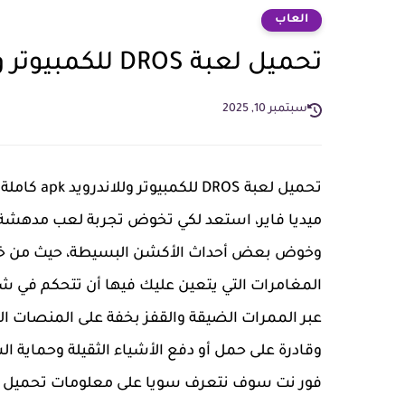
العاب
تحميل لعبة DROS للكمبيوتر وللاندرويد كاملة مجانا
سبتمبر 10, 2025
تحميل لعبة
ميديا فاير، استعد لكي تخوض تجربة لعب مدهشة ت
وخوض بعض أحداث الأكشن البسيطة، حيث من خلا
المغامرات التي يتعين عليك فيها أن تتحكم في ش
عبر الممرات الضيقة والقفز بخفة على المنصات المت
وقادرة على حمل أو دفع الأشياء الثقيلة وحماية 