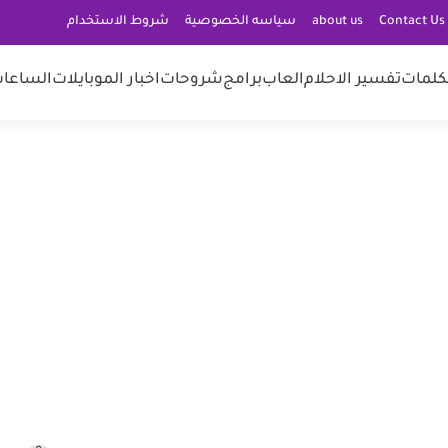
C
about us
سياسه الخصوصية
شروط الاستخدام
كلمات
تفسير الاحلام
العاب
برامج
شروحات
اخبار الموبايلات
الساعات