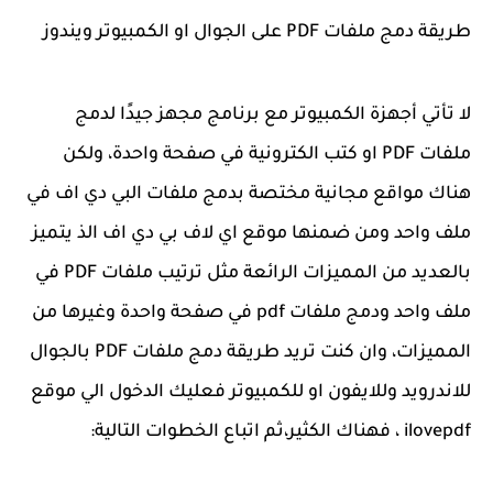
طريقة دمج ملفات PDF على الجوال او الكمبيوتر ويندوز
لا تأتي أجهزة الكمبيوتر مع برنامج مجهز جيدًا لدمج
ملفات PDF او كتب الكترونية في صفحة واحدة، ولكن
هناك مواقع مجانية مختصة بدمج ملفات البي دي اف في
ملف واحد ومن ضمنها موقع اي لاف بي دي اف الذ يتميز
بالعديد من المميزات الرائعة مثل ترتيب ملفات PDF في
ملف واحد ودمج ملفات pdf في صفحة واحدة وغيرها من
المميزات، وان كنت تريد طريقة دمج ملفات PDF بالجوال
للاندرويد وللايفون او للكمبيوتر فعليك الدخول الي موقع
ilovepdf ، فهناك الكثير،ثم اتباع الخطوات التالية: