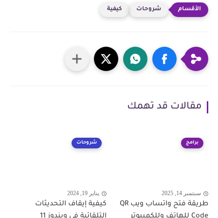
شروحات
كيفية
مقالات قد تهمك
برامج
شروحات
سبتمبر 14, 2025
يناير 19, 2024
طريقة فتح واتساب ويب QR
كيفية إيقاف التحديثات
Code للهاتف وللكمبيوتر
التلقائية في ويندوز 11