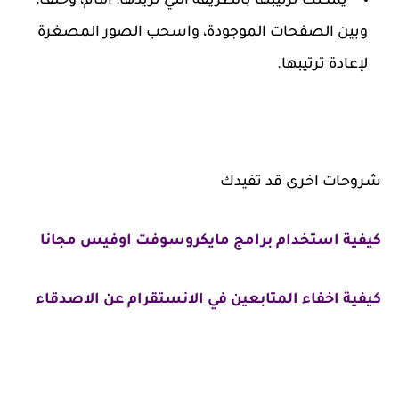
يمكنك ترتيبها بالطريقة التي تريدها: أمام، وخلف،
وبين الصفحات الموجودة، واسحب الصور المصغرة
لإعادة ترتيبها.
شروحات اخرى قد تفيدك
كيفية استخدام برامج مايكروسوفت اوفيس مجانا
كيفية اخفاء المتابعين في الانستقرام عن الاصدقاء