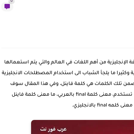
0
غة الإنجليزية من أهم اللغات في العالم والتي يتم استعمالها
 وكثيرا ما يلجأ الشباب الى استخدام المصطلحات الانجليزية
ن تلك الكلمات هي كلمة فاينل، وفي هذا المقال سوف
نوضح وش يعني فاينل بالعربي وبالانجليزي ومتى تستخدم، معنى كلمة final بالعربي، ما معنى كلمة فاينل