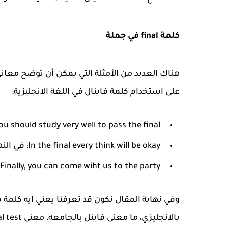
كلمة final في جملة
هناك العديد من الأمثلة التي يمكن أن توضح معان
على استخدام كلمة فاينال في اللغة الانجليزية:
You should study very well to pass the final: يجب أن تذاكر جيدًا لاجتياز الامتحان النه
In the final every think will be okay: في النهاية سيكون كل شيء على ما يرام.
Finally, you can come wiht us to the party: أخيرًا , يمكنك القدوم معنا إلى الحفلة.
وفي نهاية المقال نكون قد تعرفنا يعني ايه كلمة 