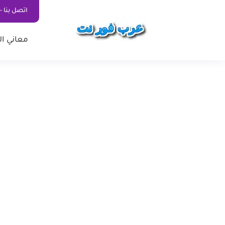
اتصل بنا - ontact Us
معاني ال