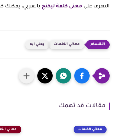
التعرف على
معنى كلمة ليكنج
بالعربي، يمكنك ك
معاني الكلمات
يعني ايه
مقالات قد تهمك
معاني الكلمات
معاني الكل