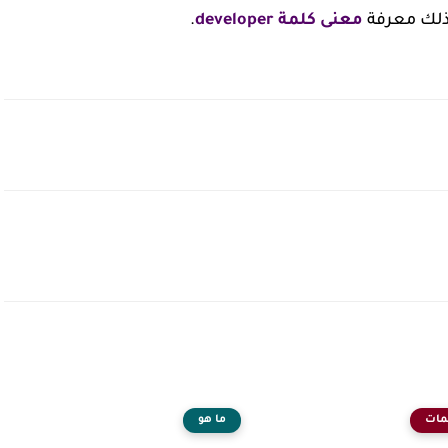
ذلك معرفة
معنى كلمة developer
.
مات
ما هو