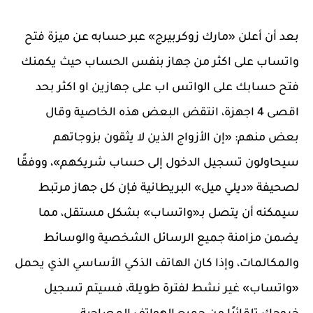
بعد أن أعلن «مارك زوكربيرج» عبر حسابه عن ميزة فتح
واتساب على اكثر من جهاز بنفس الحساب حيث يكمنك
فتح حسابك على الواتس اب على جهازين او اكثر بحد
اقصى 4 اجهزة، انتقض البعض هذه الخاصية وقال
بعض منهم: «إن الأزواج الذين لا يثقون بزوجاتهم
سيحاولون تسجيل الدخول إلى حساب شريكهم»، ووفقًا
لصحيفة «ديلي ميل» البريطانية فإن كل جهاز مرتبط
سيمكنه أن يتصل بـ«واتساب» بشكل مستقل، مما
يضمن مزامنة جميع الرسائل الشخصية والوسائط
والمكالمات، وإذا كان الهاتف الذكي الأساسي الذي يحمل
«واتساب» غير نشط لفترة طويلة، فسيتم تسجيل