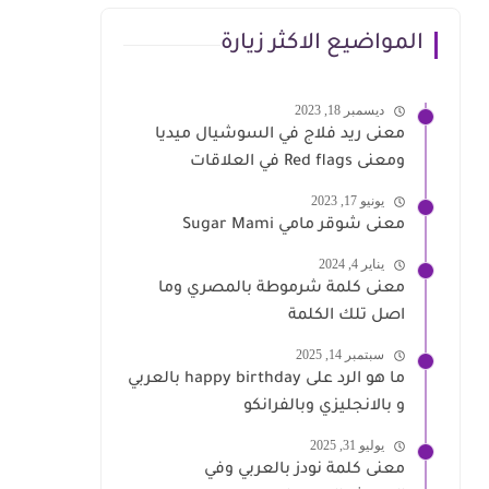
المواضيع الاكثر زيارة
ديسمبر 18, 2023
معنى ريد فلاج في السوشيال ميديا
ومعنى Red flags في العلاقات
يونيو 17, 2023
معنى شوقر مامي Sugar Mami
يناير 4, 2024
معنى كلمة شرموطة بالمصري وما
اصل تلك الكلمة
سبتمبر 14, 2025
ما هو الرد على happy birthday بالعربي
و بالانجليزي وبالفرانكو
يوليو 31, 2025
معنى كلمة نودز بالعربي وفي