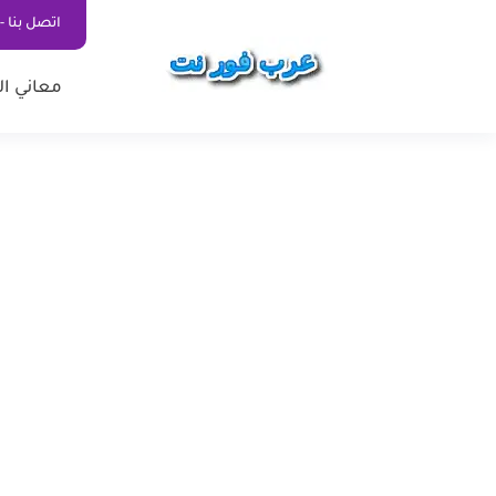
اتصل بنا - ontact Us
معاني ال