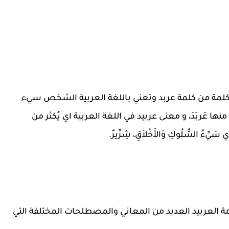
 الكلمة من كلمة عربد وتعني باللغة العربية الشخص سيء
 عَربَدَ، و معنى عربيد في اللغة العربية اي يُكثر من
 السُّلُوكِ وَالأَخْلاَقِ، شِرِّيرٌ.
مة العربيد العديد من المعاني والمصطلحات المختلفة التي