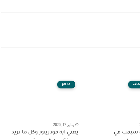
مات
ما هو
يناير 17, 2026
 سيمب في
يعني ايه مودريتور وكل ما تريد