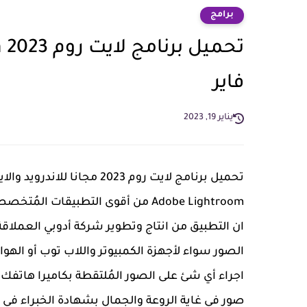
برامج
فاير
يناير 19, 2023
تحميل برنامج لايت روم 2023 
Adobe Lightroom من أقوى التطبيقات المُتخصصة في تعديل الصور
ان التطبيق من انتاج وتطوير شركة أدوبي العملاقة
الصور سواء لأجهزة الكمبيوتر واللاب توب أو اله
اجراء أي شئ على الصور المُلتقطة بكاميرا هاتفك 
صور في غاية الروعة والجمال بشهادة الخبراء في م