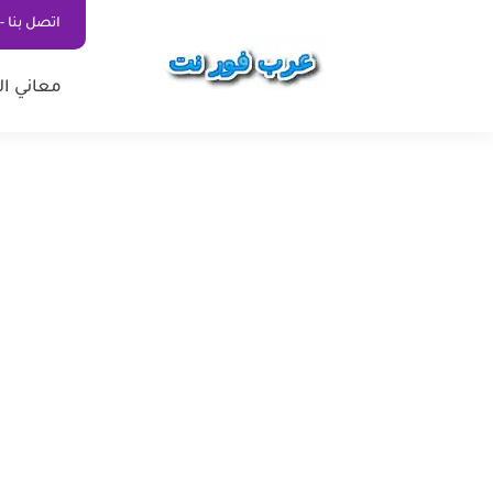
اتصل بنا - ontact Us
معاني ال