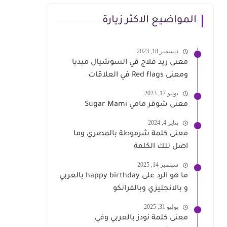
المواضيع الاكثر زيارة
ديسمبر 18, 2023
معنى ريد فلاج في السوشيال ميديا
ومعنى Red flags في العلاقات
يونيو 17, 2023
معنى شوقر مامي Sugar Mami
يناير 4, 2024
معنى كلمة شرموطة بالمصري وما
اصل تلك الكلمة
سبتمبر 14, 2025
ما هو الرد على happy birthday بالعربي
و بالانجليزي وبالفرانكو
يوليو 31, 2025
معنى كلمة نودز بالعربي وفي