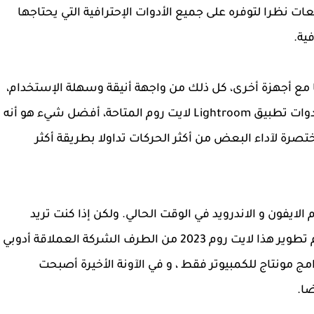
ت نظرا لتوفره على جميع الأدوات الإحترافية التي يحتاجها
ية.
 مع أجهزة أخرى، كل ذلك من واجهة أنيقة وسهلة الإستخدام،
إلى جانب ذلك، يمكنك تحرير أي صورة باستخدام أدوات تطبيق Lightroom لايت روم المتاحة، أفضل شيء هو أنه
 لآداء البعض من أكثر الحركات تداولا بطريقة أكثر
لايفون و الاندرويد في الوقت الحالي. ولكن إذا كنت تريد
تطبيق قوى فمن افضل تحميل لايت روم ، حيث ثم تطوير هذا لايت روم 2023 من الطرف الشركة العملاقة أدوبي
امج مونتاج للكمبيوتر فقط ، و في الآونة الأخيرة أصبحت
ضا.