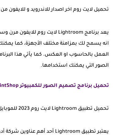
تحميل لايت روم اخر اصدار للاندرويد و للايفون من 
يعد برنامج Lightroom لايت روم ل
انه يسمح لك بمزامنة مختلف الأجهزة، كما يمكن
العمل بالحاسوب او العكس. كما يأتي هذا البرنام
الصور التي يمكنك استخدامها.
تحميل برنامج تصميم الصور للكمبيوتر Corel PaintShop
تحميل تطبيق Lightroom لايت روم 2023 للموبايل أندرويد و أيفون