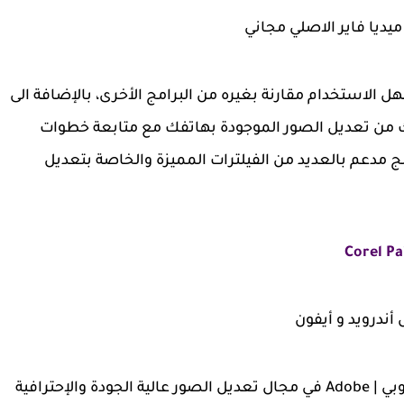
ميديا فاير الاصلي مجاني
لايفون مرن وسهل الاستخدام مقارنة بغيره من البرامج الأخرى، بالإضافة الى
ك من تعديل الصور الموجودة بهاتفك مع متابعة خطوات
ج مدعم بالعديد من الفيلترات المميزة والخاصة بتعديل
يعتبر تطبيق Lightroom أحد أهم عناوين شركة أدوبي | Adobe في مجال تعديل الصور عالية الجودة والإحترافية