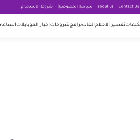
C
about us
سياسه الخصوصية
شروط الاستخدام
كلمات
تفسير الاحلام
العاب
برامج
شروحات
اخبار الموبايلات
الساعات