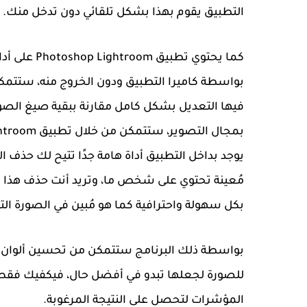
التطبيق يقوم بهذا بشكل تلقائي دون تدخل منك.
كما يحتوي ت
فيها التعديل بشكل كامل مقارنة ببقية صيغ الصو
يوجد بداخل التطبيق أداة هامة جدًا تتيح لك حذف ا
مُعينة تحتوي على شخص ما، وتريد أنت حذف هذا
بكل سهولة واحترافية كما هو مُبين في الصورة التال
بواسطة ذلك البرنامج ستتمكن من تحسين ألوان ال
المؤشرات لتحصل على النتيجة المرغوبة.