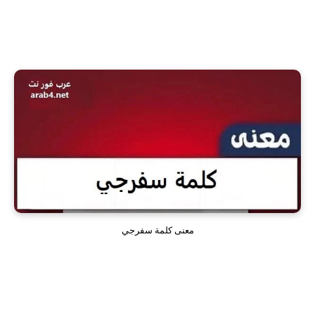
معنى كلمة سفرجي