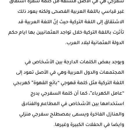
سفرجي هي في الاصل مُشتقة من كلمة سُفرة اشتقاق
غير قياسي باللغة العربية الفصحى ولكنه يعود ذلك
الاشتقاق إلى اللغة التركية حيث إنّ اللغة العربية قد
تأثرت باللغة التركية خلال تواجد العثمانيين بها ايام حكم
الدولة العثمانية لبلاد العرب.
ويوجد بعض الكلمات الدارجة بين الأشخاص في
المجتمعات والدول العربية وهي في الأصل تعود إلى
اللغة التركية مثل كلمة قهوجي “بائع القهوة” كهربجي
“عامل الكهرباء”، كما أن كلمة السفرجي يدرج
استخدامها بين الأشخاص في المطاعم والفنادق
والمنازل الفاخرة ويسمى بمصطلح سفرجي منزلي
وايضا في الحفلات الكبيرة وغيرها.