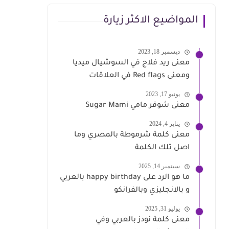
المواضيع الاكثر زيارة
ديسمبر 18, 2023
معنى ريد فلاج في السوشيال ميديا
ومعنى Red flags في العلاقات
يونيو 17, 2023
معنى شوقر مامي Sugar Mami
يناير 4, 2024
معنى كلمة شرموطة بالمصري وما
اصل تلك الكلمة
سبتمبر 14, 2025
ما هو الرد على happy birthday بالعربي
و بالانجليزي وبالفرانكو
يوليو 31, 2025
معنى كلمة نودز بالعربي وفي