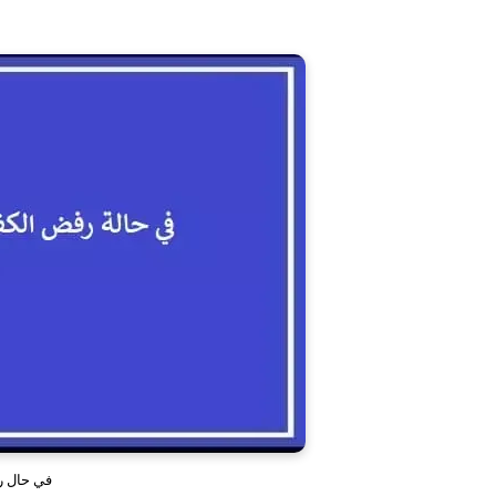
في حال رف