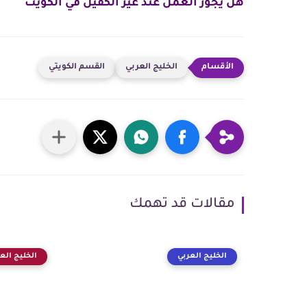
هل يجوز العمل عند غير الكفيل في الكويت
الخليج العربي
القسم الكويتي
مقالات قد تهمك
الخليج العربي
الخليج الع