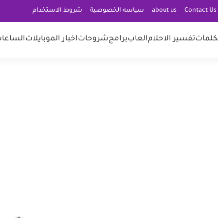
C
about us
سياسه الخصوصية
شروط الاستخدام
كلمات
تفسير الاحلام
العاب
برامج
شروحات
اخبار الموبايلات
الساعات