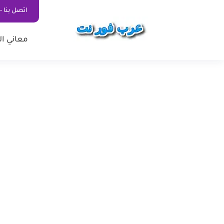
اتصل بنا - ontact Us
معاني ال