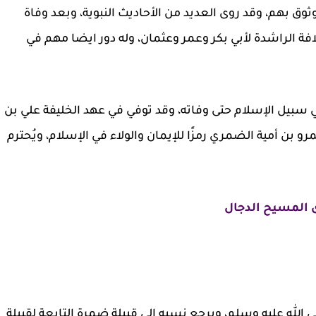
وق بهم، وقد روى العديد من الأحاديث النبوية، وبعد وفاة
ة الراشدة لأبي بكر وعمر وعثمان، وله دور ايضا مهم في
بيل الإسلام حتى وفاته، وقد توفي في عهد الخليفة علي بن
و بن أمية الضمري رمزًا للإيمان والولاء في الإسلام، ويُحترم
 المسيح الدجال
لله عليه وسلم، ويرجع نسبه إلى قبيلة ضمرة التابعة لقبيلة