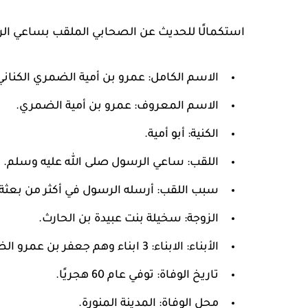
استكمالًا للحديث عن الصحابي الملقب بساعي الرس
الاسم الكامل: عمرو بن أمية الضمري الكناني
الاسم المعروف: عمرو بن أمية الضمري.
الكنية: أبو أمية.
اللقب: ساعي الرسول صلى الله عليه وسلم.
سبب اللقب: أرسله الرسول في أكثر من بعثة
الزوجة: سخيلة بنت عبيدة بن الحارث.
الأبناء: الابناء: 3 ابناء وهم جعفر بن عمرو الضمري، الفضل بن عمرو الضمري، عبد الله بن عمرو الضمري.
تاريخ الوفاة: توفي عام 60 هجريًا.
محل الوفاة: المدينة المنورة.