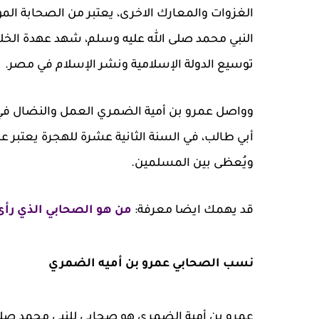
الغزوات والمعارك الاخرى، يعتبر من الصحابة الموث
النبي محمد صلى الله عليه وسلم، شهد عهدة الخلاف
توسيع الدولة الإسلامية ونشر الإسلام في مصر.
وواصل عمرو بن أمية الضمري العمل والنضال في س
أبي طالب، في السنة الثانية عشرة للهجرة يعتبر عمر
ويُعظى بين المسلمين.
قد يهمك ايضا معرفة:
من هو الصحابي الذي رأى
نسب الصحابي عمرو بن أميه الضمري
عمرو بن أمية الضمري هو صحابي للنبي محمد صلى ا