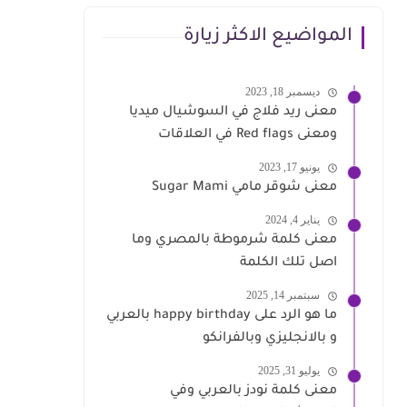
المواضيع الاكثر زيارة
ديسمبر 18, 2023
معنى ريد فلاج في السوشيال ميديا
ومعنى Red flags في العلاقات
يونيو 17, 2023
معنى شوقر مامي Sugar Mami
يناير 4, 2024
معنى كلمة شرموطة بالمصري وما
اصل تلك الكلمة
سبتمبر 14, 2025
ما هو الرد على happy birthday بالعربي
و بالانجليزي وبالفرانكو
يوليو 31, 2025
معنى كلمة نودز بالعربي وفي