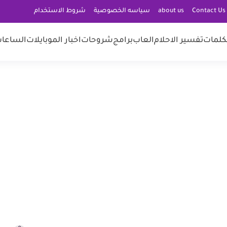
C
about us
سياسه الخصوصية
شروط الاستخدام
كلمات
تفسير الاحلام
العاب
برامج
شروحات
اخبار الموبايلات
الساعات