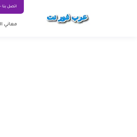
اتصل بنا - ontact Us
معاني ال